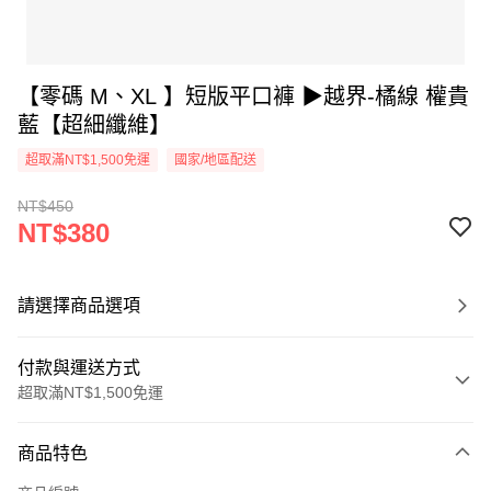
【零碼 M、XL 】短版平口褲 ▶越界-橘線 權貴
藍【超細纖維】
超取滿NT$1,500免運
國家/地區配送
NT$450
NT$380
請選擇商品選項
付款與運送方式
超取滿NT$1,500免運
付款方式
商品特色
信用卡一次付款