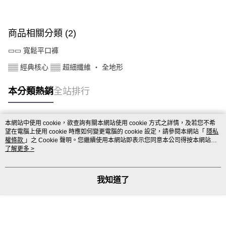
商品相關分類 (2)
▭▭ 寬鬆平口褲
▒▒ 經典核心 ▒▒ 超細纖維 ‧ 全地形
本分類熱銷
全站排行
本網站中使用 cookie，欲查詢有關本網站使用 cookie 方式之詳情，及若您不希
熱門標籤
望在電腦上使用 cookie 時應如何變更電腦的 cookie 設定，請參閱本網站「
隱私
權條款
」之 Cookie 聲明。您繼續使用本網站即表示您同意本公司得按本網站使
用條款之 Cookie 聲明使用 cookie。
了解更多 >
我知道了