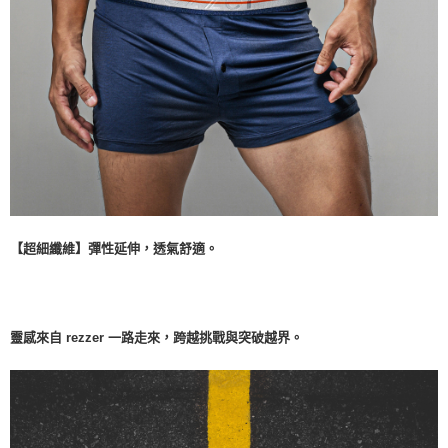
【超細纖維】彈性延伸，透氣舒適。
靈感來自 rezzer 一路走來，跨越挑戰與突破越界。