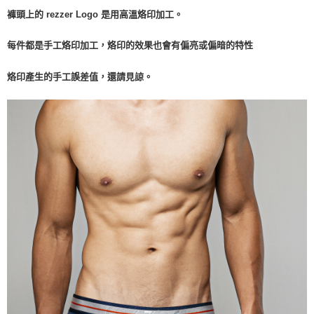
褲頭上的 rezzer Logo 是用高溫烙印加工。
每件都是手工烙印加工，烙印的效果也會有偏亮或偏暗的特性
烙印產生的手工誤差值，
還請見諒。