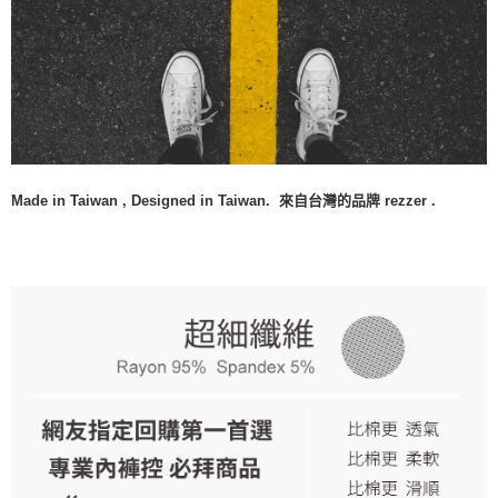
Made in Taiwan , Designed in Taiwan. 來自台灣的品牌 rezzer .