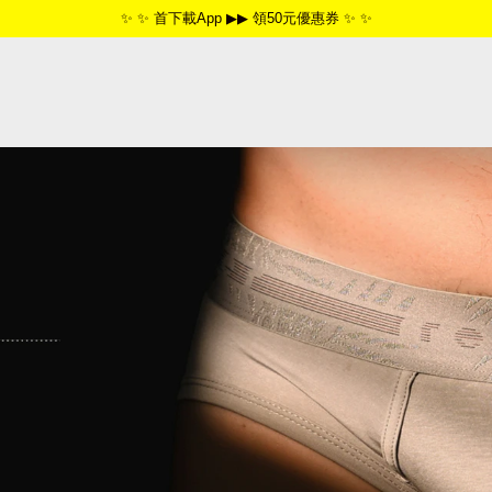
✨ ✨ 首下載App ▶▶ 領50元優惠券 ✨ ✨