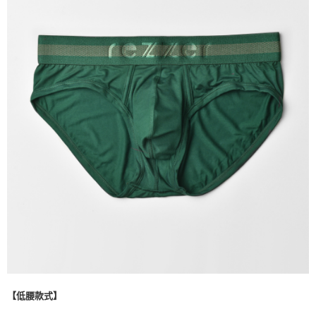
【低腰款式】