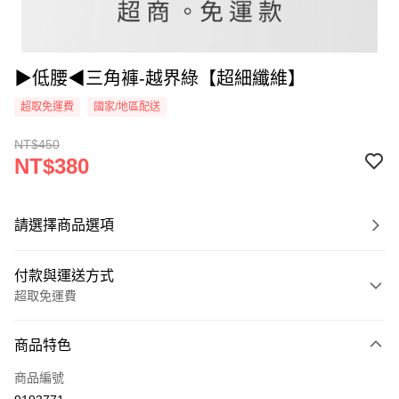
▶低腰◀三角褲-越界綠【超細纖維】
超取免運費
國家/地區配送
NT$450
NT$380
請選擇商品選項
付款與運送方式
超取免運費
付款方式
商品特色
信用卡一次付款
商品編號
超商取貨付款