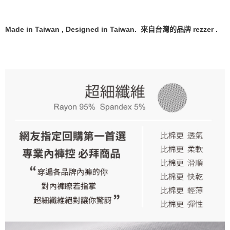
Made in Taiwan , Designed in Taiwan. 來自台灣的品牌 rezzer .