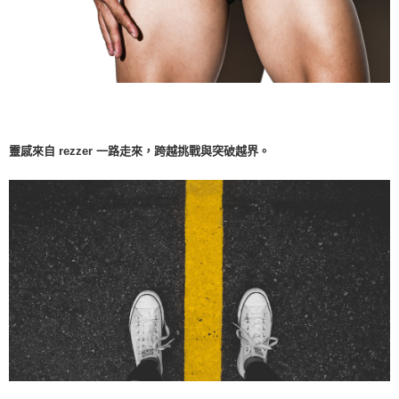
靈感來自 rezzer 一路走來，跨越挑戰與突破越界。