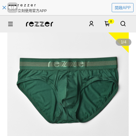
r e z z e r
開啟APP
立刻使用官方APP
0
1
/
4