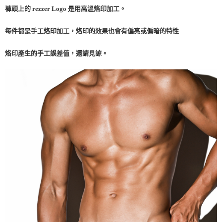
褲頭上的 rezzer Logo 是用高溫烙印加工。
每件都是手工烙印加工，烙印的效果也會有偏亮或偏暗的特性
烙印產生的手工誤差值，
還請見諒。