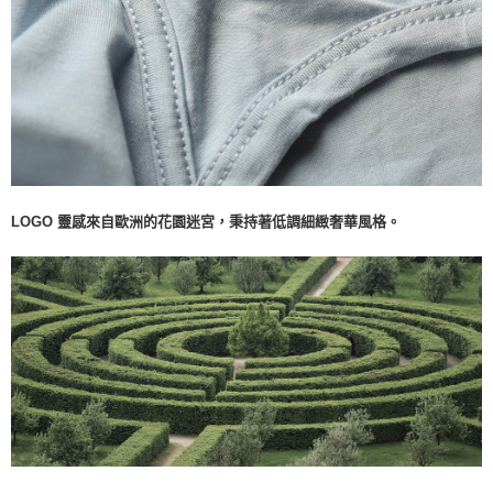
LOGO 靈感來自歐洲的花園迷宮，秉持著低調細緻奢華風格。