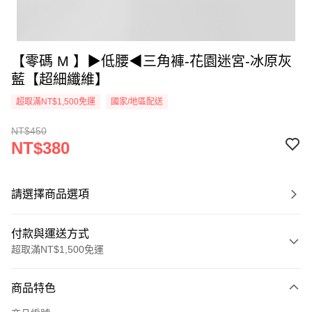
【零碼 M 】▶低腰◀三角褲-花園迷宮-冰原灰
藍【超細纖維】
超取滿NT$1,500免運
國家/地區配送
NT$450
NT$380
請選擇商品選項
付款與運送方式
超取滿NT$1,500免運
付款方式
商品特色
信用卡一次付款