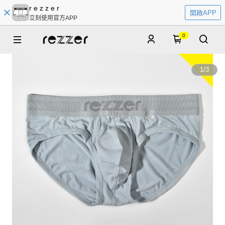
r e z z e r
開啟APP
立刻使用官方APP
0
1
/
3