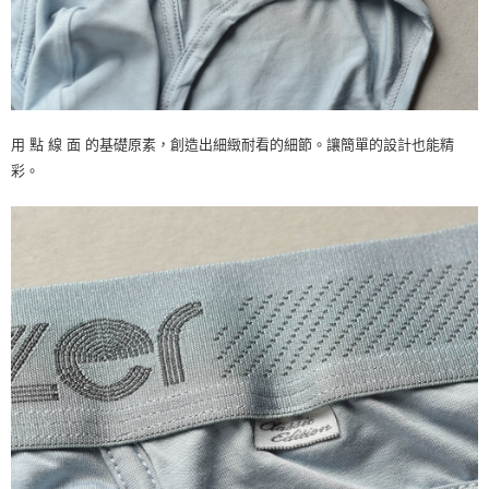
用 點 線 面 的基礎原素，創造出細緻耐看的細節。讓簡單的設計也能精
彩。