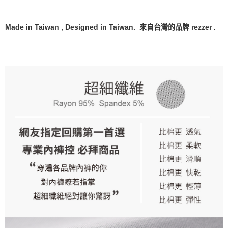
Made in Taiwan , Designed in Taiwan. 來自台灣的品牌 rezzer .