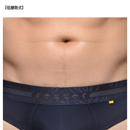
【低腰款式】