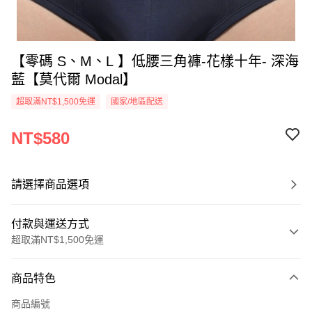
【零碼 S、M、L 】低腰三角褲-花樣十年- 深海
藍【莫代爾 Modal】
超取滿NT$1,500免運
國家/地區配送
NT$580
請選擇商品選項
付款與運送方式
超取滿NT$1,500免運
付款方式
商品特色
信用卡一次付款
商品編號