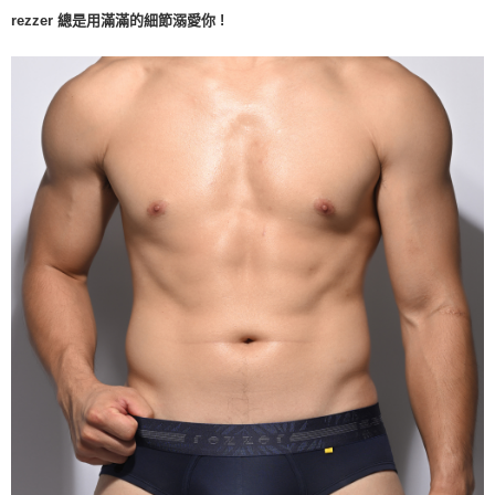
rezzer 總是用滿滿的細節溺愛你 !