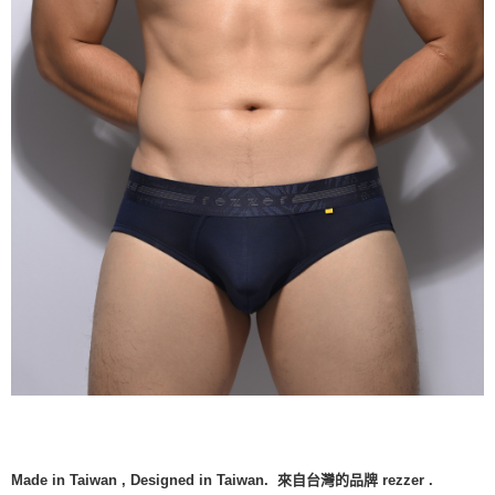
Made in Taiwan , Designed in Taiwan. 來自台灣的品牌 rezzer .