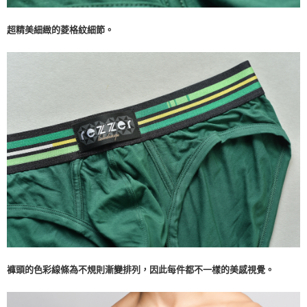
超精美細緻的菱格紋細節。
褲頭的色彩線條為不規則漸變排列，因此每件都不一樣的美感視覺。