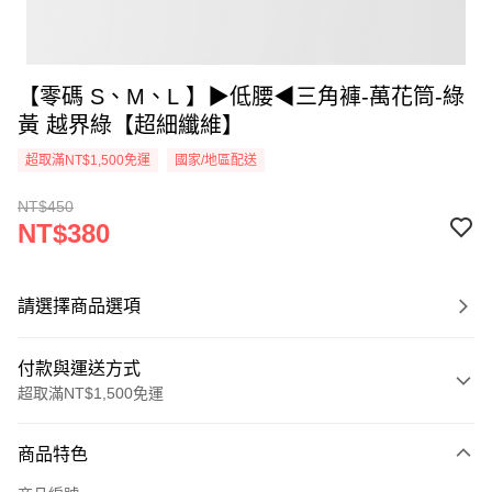
【零碼 S、M、L 】▶低腰◀三角褲-萬花筒-綠
黃 越界綠【超細纖維】
超取滿NT$1,500免運
國家/地區配送
NT$450
NT$380
請選擇商品選項
付款與運送方式
超取滿NT$1,500免運
付款方式
商品特色
信用卡一次付款