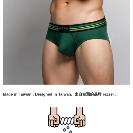
Made in Taiwan , Designed in Taiwan. 來自台灣的品牌 rezzer .