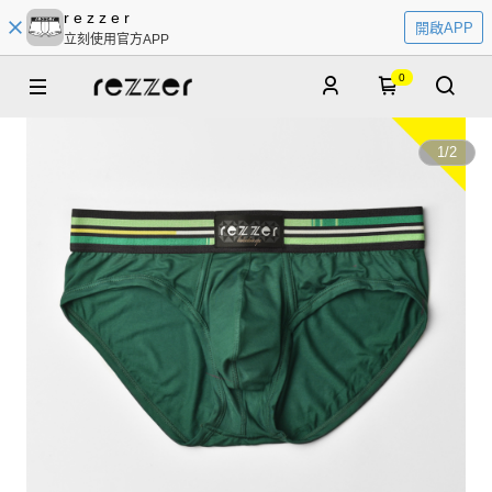
r e z z e r
開啟APP
立刻使用官方APP
0
1
/
2