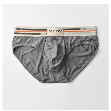
假日不送貨 ( 六都市中心以外區域，請選超商，比宅配快很多 )
NT$70/order | Free shipping on orders of NT$1,500 or more
海外宅配___(中國大陸 ▶ 加微信 boggychiu【支付
Shipping Rates
寶】轉帳 )