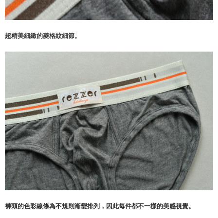
超精美細緻的菱格紋細節。
褲頭的色彩線條為不規則漸變排列，因此每件都不一樣的美感視覺。