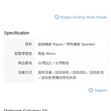
Display Desktop Mode Details
Specification
質料
超細纖維 Rayon／彈性纖維 Spandex
鬆緊帶寬度
寬版 40mm
商品產地
台灣設計／台灣製造
洗滌方式
溫和洗滌／請勿烘乾／請勿漂白／請勿乾洗
／請勿熨燙機洗用洗衣袋
Support