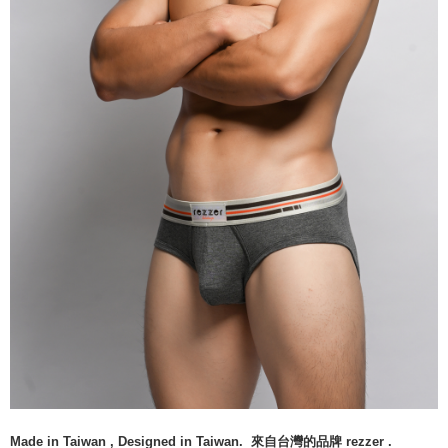
Made in Taiwan , Designed in Taiwan. 來自台灣的品牌 rezzer .